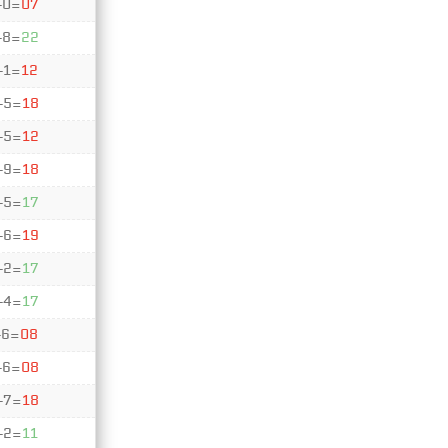
+0=
07
+8=
22
+1=
12
+5=
18
+5=
12
+9=
18
+5=
17
+6=
19
+2=
17
+4=
17
+6=
08
+6=
08
+7=
18
+2=
11