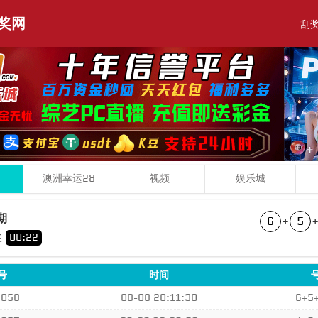
开奖网
刮
澳洲幸运28
视频
娱乐城
期
6
5
+
+
奖
00
:
21
号
时间
7058
08-08 20:11:30
6+5